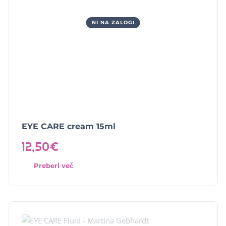
NI NA ZALOGI
EYE CARE cream 15ml
12,50
€
Preberi več