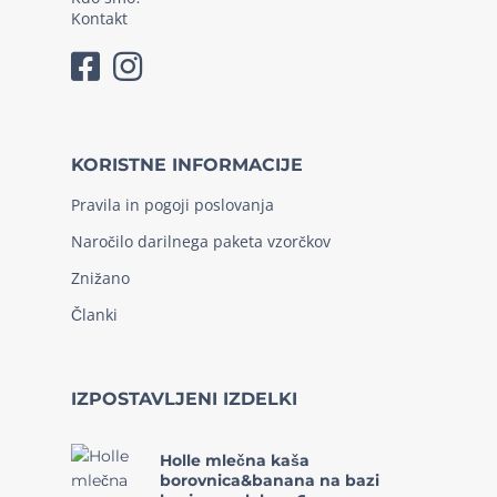
Kontakt
KORISTNE INFORMACIJE
Pravila in pogoji poslovanja
Naročilo darilnega paketa vzorčkov
Znižano
Članki
IZPOSTAVLJENI IZDELKI
Holle mlečna kaša
borovnica&banana na bazi