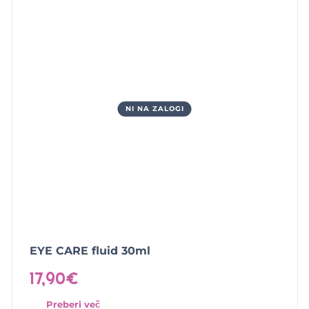
NI NA ZALOGI
EYE CARE fluid 30ml
17,90
€
Preberi več