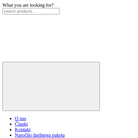
What you are looking for?
O nas
Članki
Kontakt
Naročilo darilnega paketa