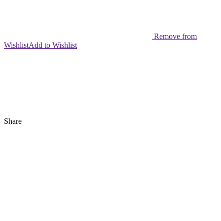
Remove from
Wishlist
Add to Wishlist
Share