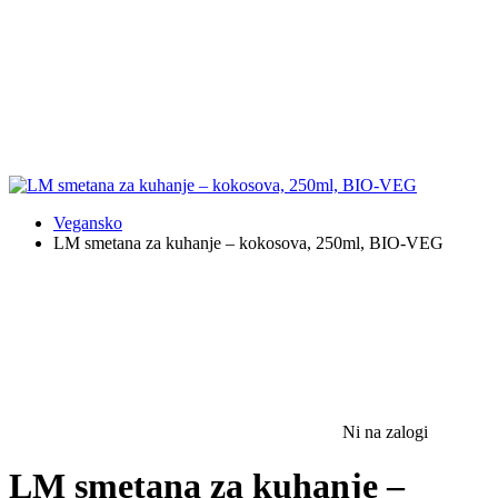
Vegansko
LM smetana za kuhanje – kokosova, 250ml, BIO-VEG
Ni na zalogi
LM smetana za kuhanje –