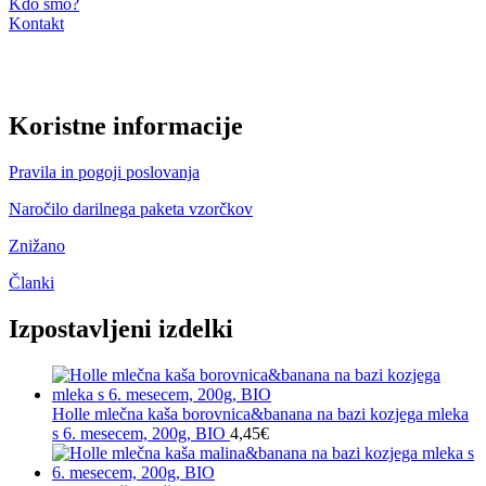
Kdo smo?
Kontakt
Koristne informacije
Pravila in pogoji poslovanja
Naročilo darilnega paketa vzorčkov
Znižano
Članki
Izpostavljeni izdelki
Holle mlečna kaša borovnica&banana na bazi kozjega mleka
s 6. mesecem, 200g, BIO
4,45
€