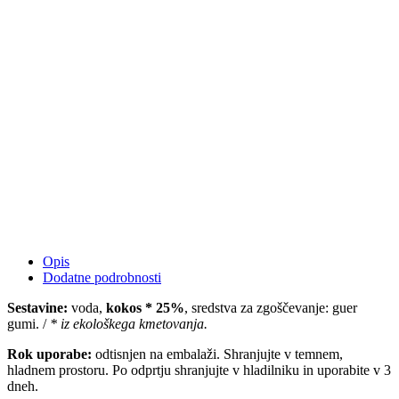
Opis
Dodatne podrobnosti
Sestavine:
voda,
kokos * 25%
, sredstva za zgoščevanje: guer
gumi. /
* iz ekološkega kmetovanja.
Rok uporabe:
odtisnjen na embalaži. Shranjujte v temnem,
hladnem prostoru. Po odprtju shranjujte v hladilniku in uporabite v 3
dneh.