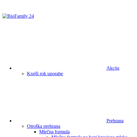
Akcija
Krajši rok uporabe
Prehrana
Otroška prehrana
Mlečna formula