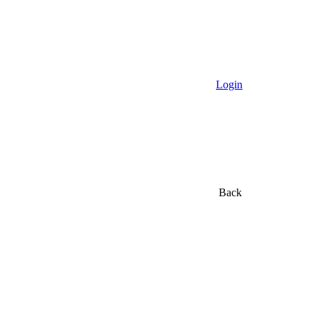
Login
Back