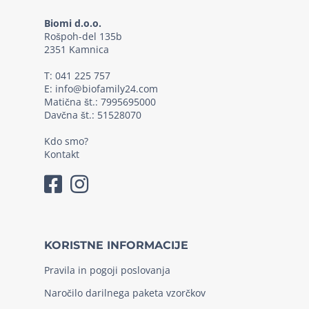
Biomi d.o.o.
Rošpoh-del 135b
2351 Kamnica
T:
041 225 757
E:
info@biofamily24.com
Matična št.: 7995695000
Davčna št.: 51528070
Kdo smo?
Kontakt
KORISTNE INFORMACIJE
Pravila in pogoji poslovanja
Naročilo darilnega paketa vzorčkov