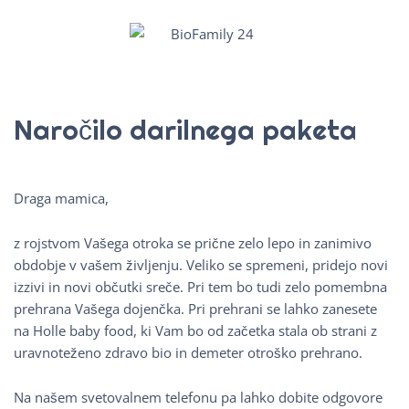
Naročilo darilnega paketa
Draga mamica,
z rojstvom Vašega otroka se prične zelo lepo in zanimivo
obdobje v vašem življenju. Veliko se spremeni, pridejo novi
izzivi in novi občutki sreče. Pri tem bo tudi zelo pomembna
prehrana Vašega dojenčka. Pri prehrani se lahko zanesete
na Holle baby food, ki Vam bo od začetka stala ob strani z
uravnoteženo zdravo bio in demeter otroško prehrano.
Na našem svetovalnem telefonu pa lahko dobite odgovore