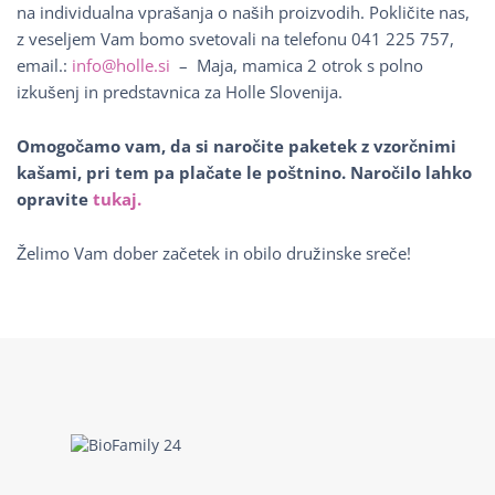
na individualna vprašanja o naših proizvodih. Pokličite nas,
z veseljem Vam bomo svetovali na telefonu 041 225 757,
email.:
info@holle.si
– Maja, mamica 2 otrok s polno
izkušenj in predstavnica za Holle Slovenija.
Omogočamo vam, da si naročite paketek z vzorčnimi
kašami, pri tem pa plačate le poštnino. Naročilo lahko
opravite
tukaj.
Želimo Vam dober začetek in obilo družinske sreče!