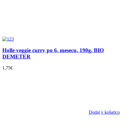
Holle veggie curry po 6. mesecu, 190g, BIO
DEMETER
1,75
€
Dodaj v košarico