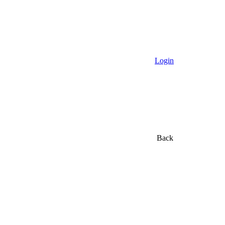
Login
Back