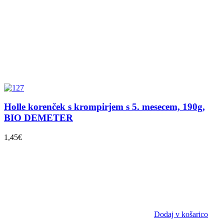
Holle korenček s krompirjem s 5. mesecem, 190g,
BIO DEMETER
1,45
€
Dodaj v košarico