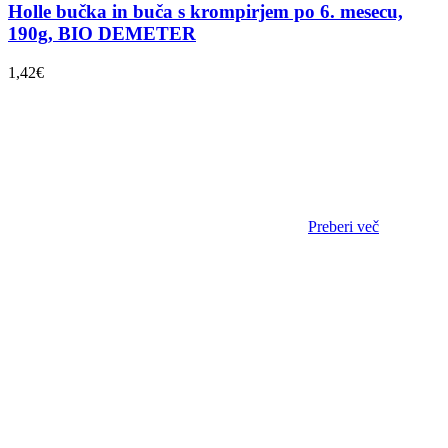
Holle bučka in buča s krompirjem po 6. mesecu,
190g, BIO DEMETER
1,42
€
Preberi več