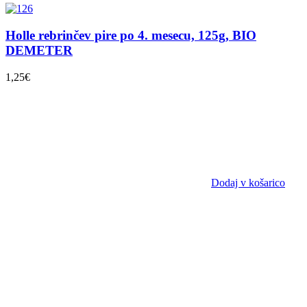
Holle rebrinčev pire po 4. mesecu, 125g, BIO
DEMETER
1,25
€
Dodaj v košarico