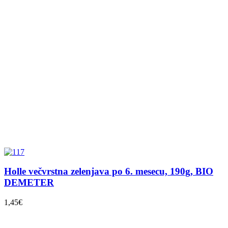
Holle večvrstna zelenjava po 6. mesecu, 190g, BIO
DEMETER
1,45
€