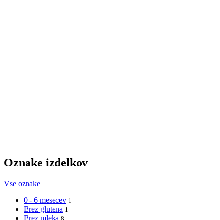
Oznake izdelkov
Vse oznake
0 - 6 mesecev
1
Brez glutena
1
Brez mleka
8