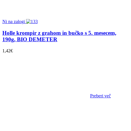
Ni na zalogi
Holle krompir z grahom in bučko s 5. mesecem,
190g, BIO DEMETER
1,42
€
Preberi več