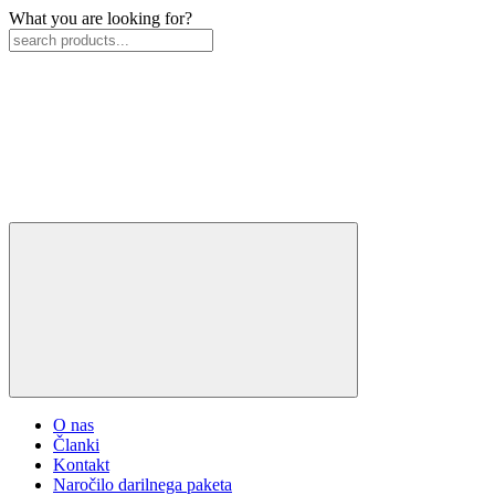
What you are looking for?
O nas
Članki
Kontakt
Naročilo darilnega paketa