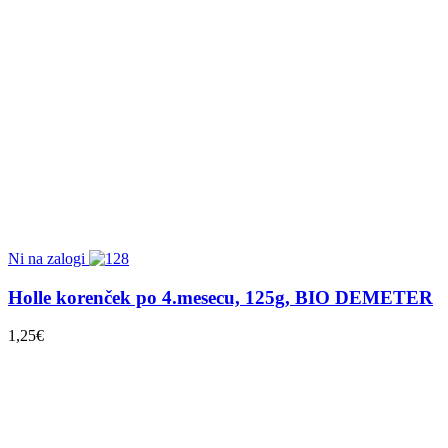
Ni na zalogi
Holle korenček po 4.mesecu, 125g, BIO DEMETER
1,25
€