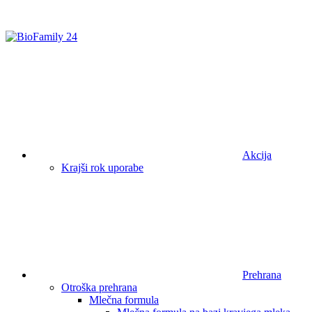
Akcija
Krajši rok uporabe
Prehrana
Otroška prehrana
Mlečna formula