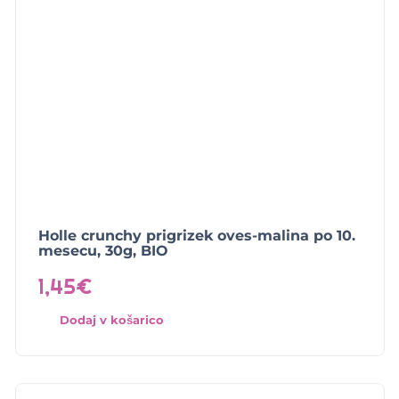
Holle crunchy prigrizek oves-malina po 10.
mesecu, 30g, BIO
1,45
€
Dodaj v košarico