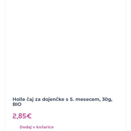
Holle čaj za dojenčke s 5. mesecem, 30g,
BIO
2,85
€
Dodaj v košarico