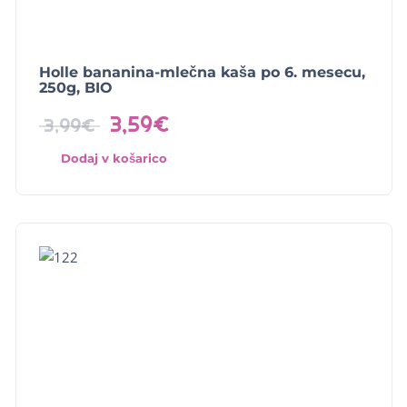
Holle bananina-mlečna kaša po 6. mesecu,
250g, BIO
3,59
€
3,99
€
Dodaj v košarico