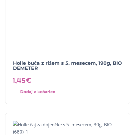
Holle buča z rižem s 5. mesecem, 190g, BIO
DEMETER
1,45
€
Dodaj v košarico