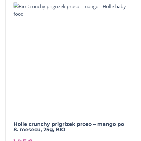
Holle crunchy prigrizek proso – mango po
8. mesecu, 25g, BIO