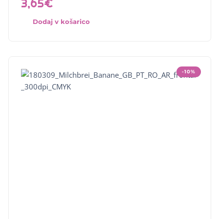
3,65
€
Dodaj v košarico
-10%