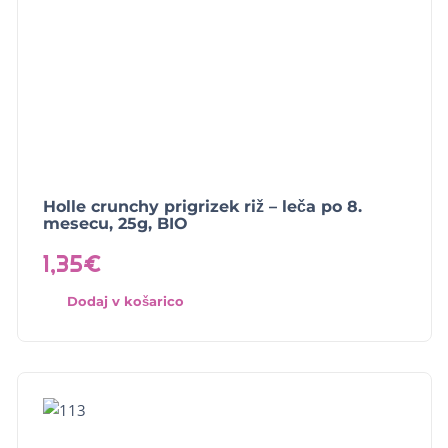
Holle crunchy prigrizek riž – leča po 8.
mesecu, 25g, BIO
1,35
€
Dodaj v košarico