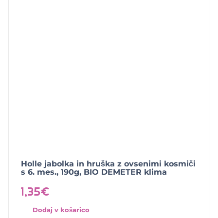
Holle jabolka in hruška z ovsenimi kosmiči
s 6. mes., 190g, BIO DEMETER klima
1,35
€
Dodaj v košarico