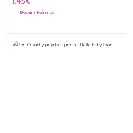
1,45
€
Dodaj v košarico