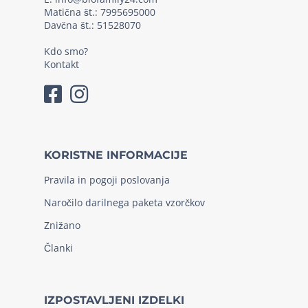
Matična št.: 7995695000
Davčna št.: 51528070
Kdo smo?
Kontakt
KORISTNE INFORMACIJE
Pravila in pogoji poslovanja
Naročilo darilnega paketa vzorčkov
Znižano
Članki
IZPOSTAVLJENI IZDELKI