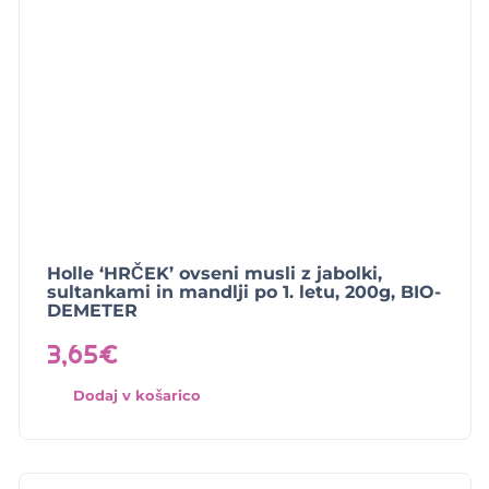
Holle ‘HRČEK’ ovseni musli z jabolki,
sultankami in mandlji po 1. letu, 200g, BIO-
DEMETER
3,65
€
Dodaj v košarico