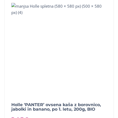
Holle ‘PANTER’ ovsena kaša z borovnico,
jabolki in banano, po 1. letu, 200g, BIO