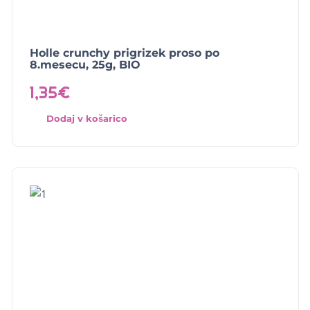
Holle crunchy prigrizek proso po
8.mesecu, 25g, BIO
1,35
€
Dodaj v košarico