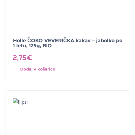
Holle ČOKO VEVERIČKA kakav – jabolko po
1 letu, 125g, BIO
2,75
€
Dodaj v košarico