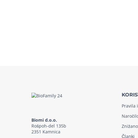
KORIS
Pravila 
Naročil
Biomi d.o.o.
Rošpoh-del 135b
Znižano
2351 Kamnica
Članki