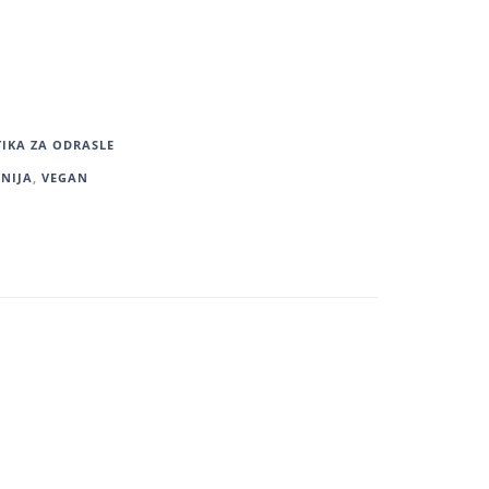
IKA ZA ODRASLE
INIJA
,
VEGAN