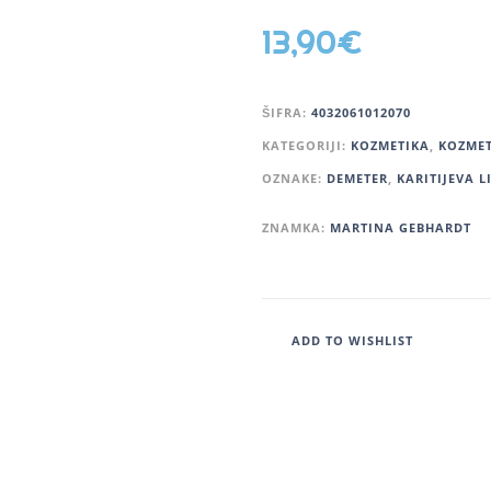
13,90
€
ŠIFRA:
4032061012070
KATEGORIJI:
KOZMETIKA
,
KOZMET
OZNAKE:
DEMETER
,
KARITIJEVA L
ZNAMKA:
MARTINA GEBHARDT
ADD TO WISHLIST