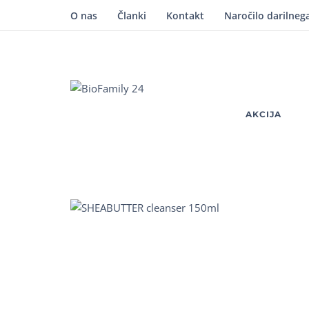
O nas
Članki
Kontakt
Naročilo darilneg
AKCIJA