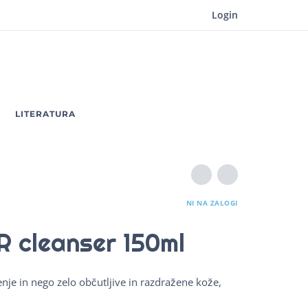
Login
LITERATURA
NI NA ZALOGI
 cleanser 150ml
je in nego zelo občutljive in razdražene kože,