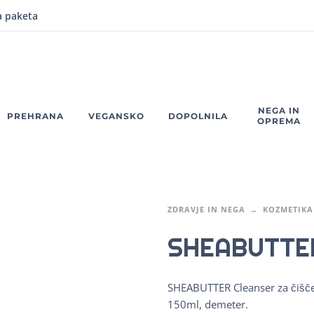
a paketa
NEGA IN
PREHRANA
VEGANSKO
DOPOLNILA
OPREMA
ZDRAVJE IN NEGA
KOZMETIKA
SHEABUTTER
SHEABUTTER Cleanser za čiščen
150ml, demeter.