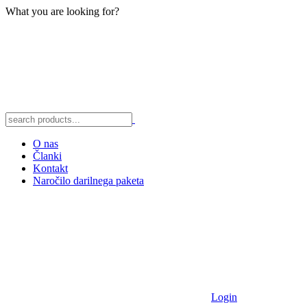
What you are looking for?
O nas
Članki
Kontakt
Naročilo darilnega paketa
Login