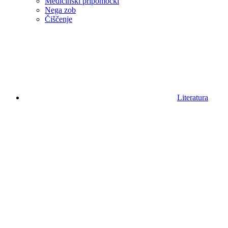
Medicinski pripomočki
Nega zob
Čiščenje
Literatura