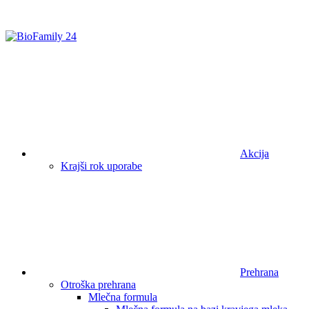
Akcija
Krajši rok uporabe
Prehrana
Otroška prehrana
Mlečna formula