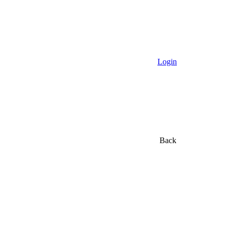
Login
Back