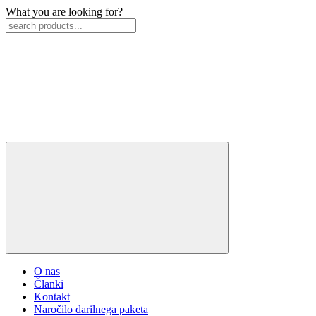
What you are looking for?
O nas
Članki
Kontakt
Naročilo darilnega paketa