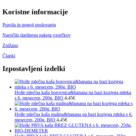
Koristne informacije
Pravila in pogoji poslovanja
Naročilo darilnega paketa vzorčkov
Znižano
Članki
Izpostavljeni izdelki
Holle mlečna kaša borovnica&banana na bazi kozjega mleka
s 6. mesecem, 200g, BIO
4,45
€
Holle mlečna kaša malina&banana na bazi kozjega mleka s 6.
mesecem, 200g, BIO
4,45
€